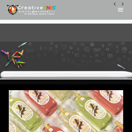


Create realistic Branding Product