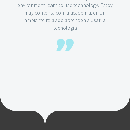
environment learn to use technology. Estoy
muy contenta con la academia, en un
ambiente relajado aprenden a usar la
tecnología